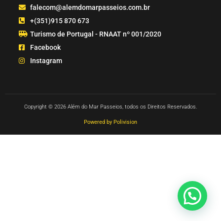
falecom@alemdomarpasseios.com.br
+(351)915 870 673
Turismo de Portugal - RNAAT nº 001/2020
Facebook
Instagram
Copyright © 2026 Além do Mar Passeios, todos os Direitos Reservados.
Powered by Polivision