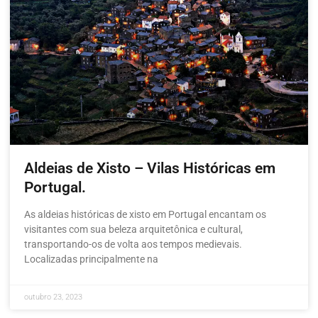
Aldeias de Xisto – Vilas Históricas em
Portugal.
As aldeias históricas de xisto em Portugal encantam os
visitantes com sua beleza arquitetônica e cultural,
transportando-os de volta aos tempos medievais.
Localizadas principalmente na
outubro 23, 2023