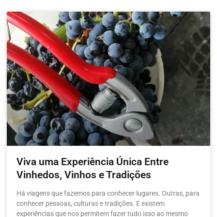
Viva uma Experiência Única Entre
Vinhedos, Vinhos e Tradições
Há viagens que fazemos para conhecer lugares. Outras, para
conhecer pessoas, culturas e tradições. E existem
experiências que nos permitem fazer tudo isso ao mesmo