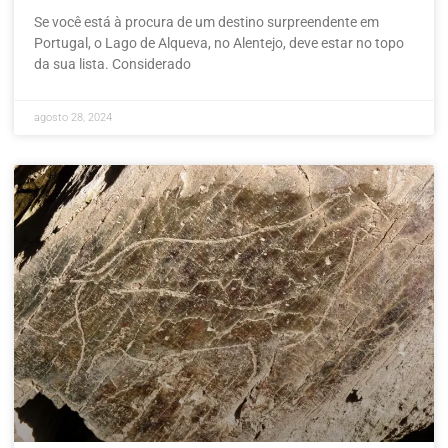
Se você está à procura de um destino surpreendente em
Portugal, o Lago de Alqueva, no Alentejo, deve estar no topo
da sua lista. Considerado
agosto 28, 2024