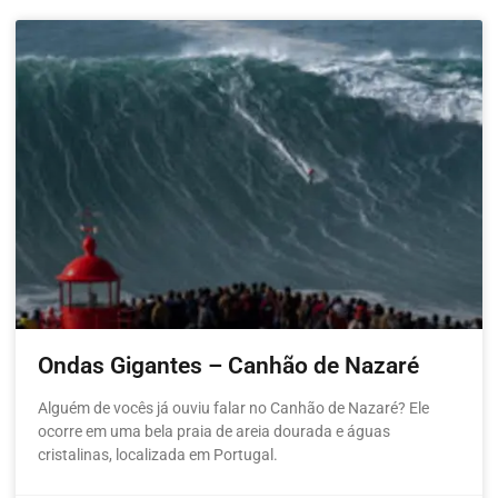
Ondas Gigantes – Canhão de Nazaré
Alguém de vocês já ouviu falar no Canhão de Nazaré? Ele
ocorre em uma bela praia de areia dourada e águas
cristalinas, localizada em Portugal.