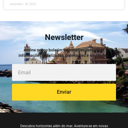
setembro 18, 2023
Newsletter
Assine nosso boletim informativo para obter
informações atualizadas, promoções e novidades.
Enviar
Descubra horizontes além do mar. Aventure-se em novas