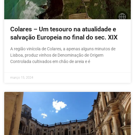
Colares – Um tesouro na atualidade e
salvação Europeia no final do sec. XIX
A região vinícola de Colares, a apenas alguns minutos de
Lisboa, produz vinhos de Denominação de Origem
Controlada cultivados em chão de areia e é
março 15, 2024